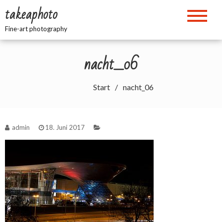
Zum
takeaphoto
Inhalt
springen
Fine-art photography
nacht_06
Start
nacht_06
admin
18. Juni 2017