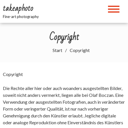
Zum
takeaphoto
Inhalt
springen
Fine-art photography
Copyright
Start
Copyright
Copyright
Die Rechte aller hier oder auch woanders ausgestellten Bilder,
soweit nicht anders vermerkt, liegen alle bei Olaf Boczan. Eine
Verwendung der ausgestellten Fotografien, auch in veränderter
Form oder veringerter Qualität, ist nur nach vorheriger
Genehmigung durch den Künstler erlaubt. Jegliche digitale
oder analoge Reproduktion ohne Einverständnis des Künstlers