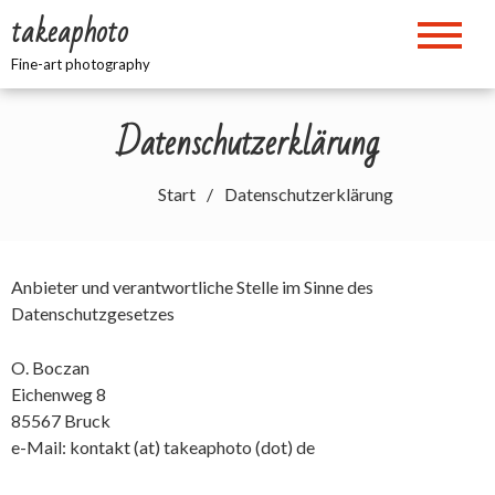
Zum
takeaphoto
Inhalt
springen
Fine-art photography
Datenschutzerklärung
Start
Datenschutzerklärung
Anbieter und verantwortliche Stelle im Sinne des
Datenschutzgesetzes
O. Boczan
Eichenweg 8
85567 Bruck
e-Mail: kontakt (at) takeaphoto (dot) de