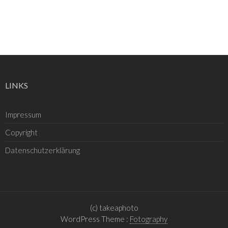
LINKS
Impressum
Copyright
Datenschutzerklärung
(c) takeaphoto
WordPress Theme :
Fotography